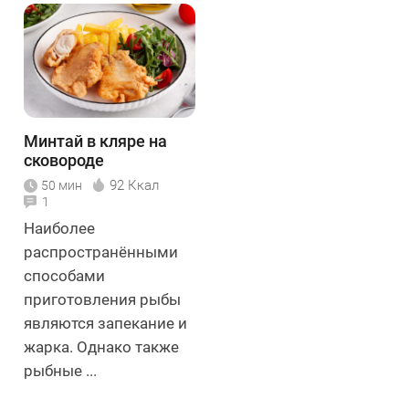
Минтай в кляре на
сковороде
92 Ккал
50 мин
1
Наиболее
распространёнными
способами
приготовления рыбы
являются запекание и
жарка. Однако также
рыбные ...