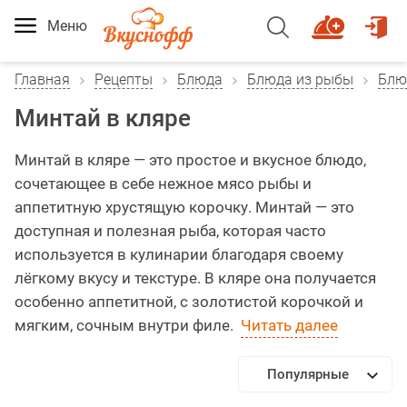
Меню
Главная
Рецепты
Блюда
Блюда из рыбы
Блю
Минтай в кляре
Минтай в кляре — это простое и вкусное блюдо,
сочетающее в себе нежное мясо рыбы и
аппетитную хрустящую корочку. Минтай — это
доступная и полезная рыба, которая часто
используется в кулинарии благодаря своему
лёгкому вкусу и текстуре. В кляре она получается
особенно аппетитной, с золотистой корочкой и
мягким, сочным внутри филе.
Читать далее
Популярные