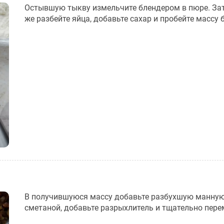
Остывшую тыкву измельчите блендером в пюре. За
же разбейте яйца, добавьте сахар и пробейте массу
В получившуюся массу добавьте разбухшую манную
сметаной, добавьте разрыхлитель и тщательно пере