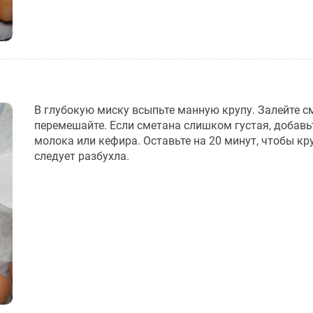
В глубокую миску всыпьте манную крупу. Залейте с
перемешайте. Если сметана слишком густая, добавь
молока или кефира. Оставьте на 20 минут, чтобы кр
следует разбухла.