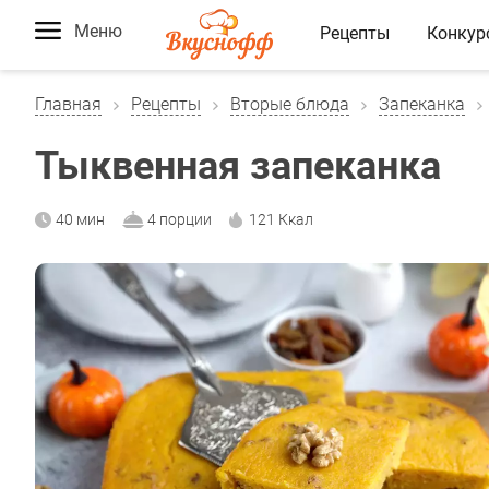
Меню
Рецепты
Конкур
Главная
Рецепты
Вторые блюда
Запеканка
Тыквенная запеканка
40 мин
4 порции
121 Ккал