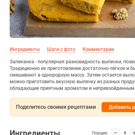
Ингредиенты
Шаги с фото
Комментарии
Запеканка - популярная разновидность выпечки, поз
Традиционно их приготовление достаточно лёгкое и 
смешивают в однородную массу. Затем остается выло
можно приготовить вкусную выпечку из разных продук
обладающее приятным ароматом и непревзойденным 
Поделитесь своими рецептами
Добавить 
Ингредиенты
4
Порции: