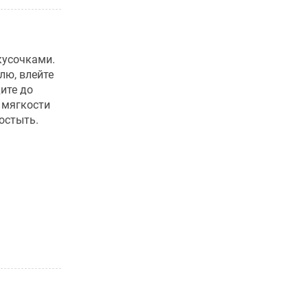
кусочками.
лю, влейте
ите до
 мягкости
остыть.