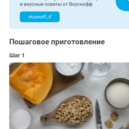
и вкусные советы от Вкуснофф
vkusnoff_rf
Пошаговое приготовление
Шаг 1