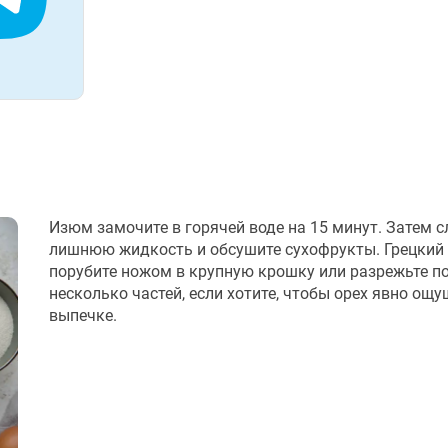
Изюм замочите в горячей воде на 15 минут. Затем с
лишнюю жидкость и обсушите сухофрукты. Грецкий
порубите ножом в крупную крошку или разрежьте п
несколько частей, если хотите, чтобы орех явно ощу
выпечке.