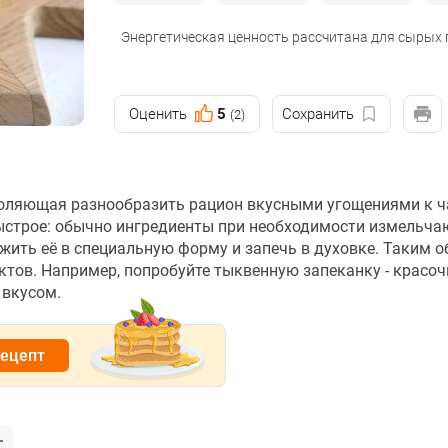
Энергетическая ценность рассчитана для сырых
Оценить
5
Сохранить
(2)
воляющая разнообразить рацион вкусными угощениями к ч
быстрое: обычно ингредиенты при необходимости измельча
жить её в специальную форму и запечь в духовке. Таким 
тов. Например, попробуйте тыквенную запеканку - красоч
вкусом.
рецепт