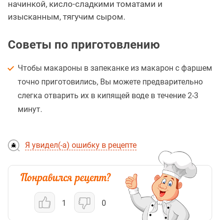
начинкой, кисло-сладкими томатами и
изысканным, тягучим сыром.
Советы по приготовлению
Чтобы макароны в запеканке из макарон с фаршем
точно приготовились, Вы можете предварительно
слегка отварить их в кипящей воде в течение 2-3
минут.
Я увидел(-а) ошибку в рецепте
1
0