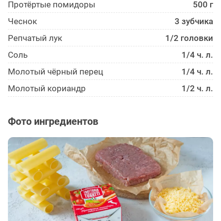
Протёртые помидоры
500 г
Чеснок
3 зубчика
Репчатый лук
1/2 головки
Соль
1/4 ч. л.
Молотый чёрный перец
1/4 ч. л.
Молотый кориандр
1/2 ч. л.
Фото ингредиентов