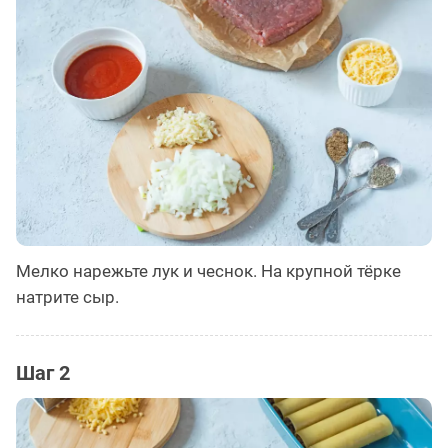
Мелко нарежьте лук и чеснок. На крупной тёрке
натрите сыр.
Шаг 2