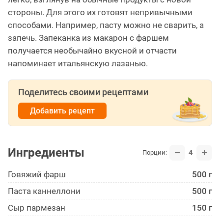
стороны. Для этого их готовят непривычными
способами. Например, пасту можно не сварить, а
запечь. Запеканка из макарон с фаршем
получается необычайно вкусной и отчасти
напоминает итальянскую лазанью.
Поделитесь своими рецептами
Добавить рецепт
Ингредиенты
4
Порции:
Говяжий фарш
500 г
Паста каннеллони
500 г
Сыр пармезан
150 г