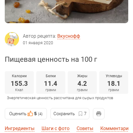
Автор рецепта:
Вкуснофф
01 января 2020
Пищевая ценность на 100 г
Калории
Белки
Жиры
Углеводы
155.3
11.4
4.2
18.1
Ккал
грамм
грамм
грамм
Энергетическая ценность рассчитана для сырых продуктов
Оценить
5
Сохранить
7
(4)
Ингредиенты
Шаги с фото
Советы
Комментарии 