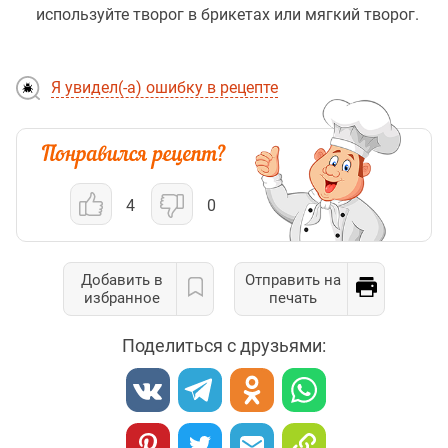
используйте творог в брикетах или мягкий творог.
Я увидел(-а) ошибку в рецепте
4
0
Добавить в
Отправить на
избранное
печать
Поделиться с друзьями: