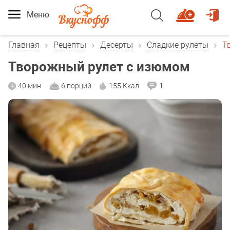
Меню
Главная
Рецепты
Десерты
Сладкие рулеты
Т
Творожный рулет с изюмом
40 мин
6 порций
155 Ккал
1