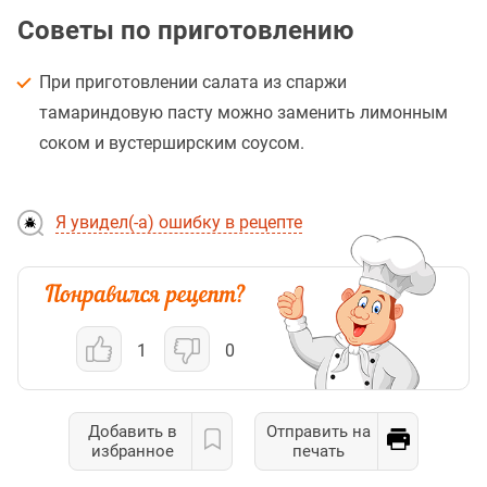
Советы по приготовлению
При приготовлении салата из спаржи
тамариндовую пасту можно заменить лимонным
соком и вустерширским соусом.
Я увидел(-а) ошибку в рецепте
1
0
Добавить в
Отправить на
избранное
печать