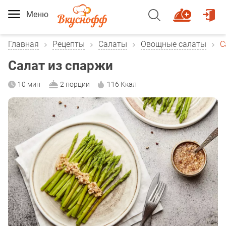
Меню
Главная
Рецепты
Салаты
Овощные салаты
С
Салат из спаржи
10 мин
2 порции
116 Ккал