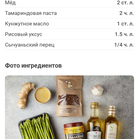
Мёд
2 ст. л.
Тамариндовая паста
2 ч. л.
Кунжутное масло
1 ст. л.
Рисовый уксус
1.5 ч. л.
Сычуаньский перец
1/4 ч. л.
Фото ингредиентов