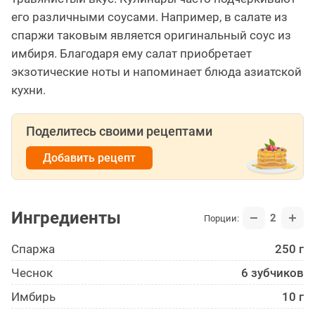
его различными соусами. Например, в салате из
спаржи таковым является оригинальный соус из
имбиря. Благодаря ему салат приобретает
экзотические ноты и напоминает блюда азиатской
кухни.
Поделитесь своими рецептами
Добавить рецепт
Ингредиенты
2
Порции:
Спаржа
250 г
Чеснок
6 зубчиков
Имбирь
10 г