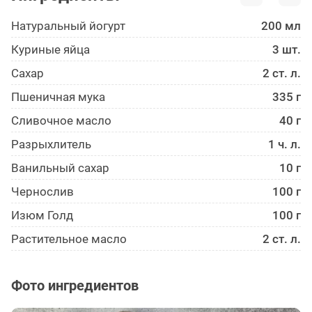
Натуральный йогурт
200 мл
Куриные яйца
3 шт.
Сахар
2 ст. л.
Пшеничная мука
335 г
Сливочное масло
40 г
Разрыхлитель
1 ч. л.
Ванильный сахар
10 г
Чернослив
100 г
Изюм Голд
100 г
Растительное масло
2 ст. л.
Фото ингредиентов