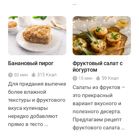
...
Банановый пирог
Фруктовый салат с
йогуртом
315 Ккал
50 мин
59 Ккал
15 мин
Для придания выпечке
Салаты из фруктов –
более влажной
это прекрасный
текстуры и фруктового
вариант вкусного и
вкуса кулинары
полезного десерта.
нередко добавляют
Предлагаем рецепт
прямо в тесто ...
фруктового салата ...