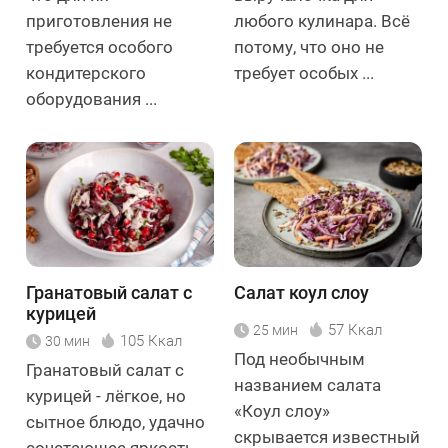
приготовления не
любого кулинара. Всё
требуется особого
потому, что оно не
кондитерского
требует особых ...
оборудования ...
Гранатовый салат с
Салат коул слоу
курицей
57 Ккал
25 мин
105 Ккал
30 мин
Под необычным
Гранатовый салат с
названием салата
курицей - лёгкое, но
«Коул слоу»
сытное блюдо, удачно
скрывается известный