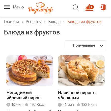
Меню
Главная
Рецепты
Блюда
Блюда из фруктов
Блюда из фруктов
Популярные
Невидимый
Насыпной пирог с
яблочный пирог
яблоками
197 Ккал
182 Ккал
40 мин
40 мин