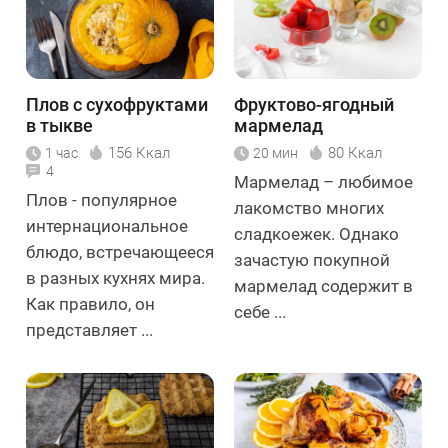
Плов с сухофруктами
Фруктово-ягодный
в тыкве
мармелад
156 Ккал
80 Ккал
1 час
20 мин
4
Мармелад – любимое
Плов - популярное
лакомство многих
интернациональное
сладкоежек. Однако
блюдо, встречающееся
зачастую покупной
в разных кухнях мира.
мармелад содержит в
Как правило, он
себе ...
представляет ...