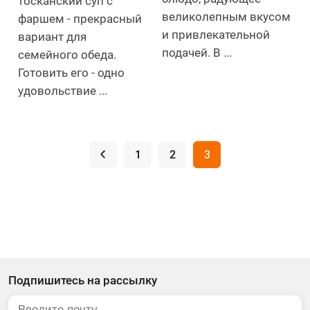
тосканский суп с
великолепным вкусом
фаршем - прекрасный
и привлекательной
вариант для
подачей. В ...
семейного обеда.
Готовить его - одно
удовольствие ...
.
1
2
3
Подпишитесь на рассылку