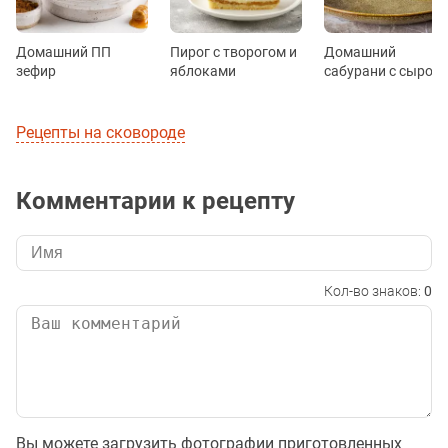
Домашний ПП
Пирог с творогом и
Домашний
зефир
яблоками
сабурани с сыром
Рецепты на сковороде
Комментарии к рецепту
Кол-во знаков:
0
Вы можете загрузить фотографии приготовленных