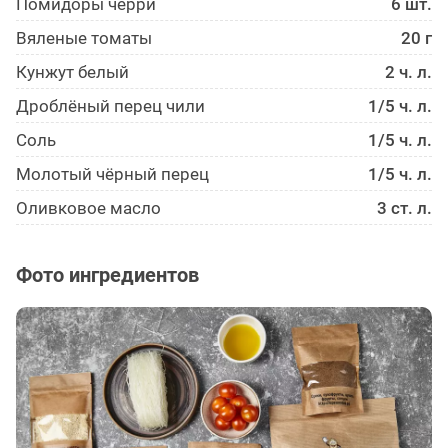
Помидоры черри
6 шт.
Вяленые томаты
20 г
Кунжут белый
2 ч. л.
Дроблёный перец чили
1/5 ч. л.
Соль
1/5 ч. л.
Молотый чёрный перец
1/5 ч. л.
Оливковое масло
3 ст. л.
Фото ингредиентов