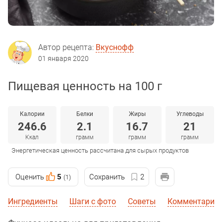
Автор рецепта:
Вкуснофф
01 января 2020
Пищевая ценность на 100 г
Калории
Белки
Жиры
Углеводы
246.6
2.1
16.7
21
Ккал
грамм
грамм
грамм
Энергетическая ценность рассчитана для сырых продуктов
Оценить
5
Сохранить
2
(1)
Ингредиенты
Шаги с фото
Советы
Комментарии