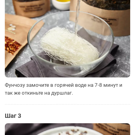
Фунчозу замочите в горячей воде на 7-8 минут и
так же откиньте на дуршлаг.
Шаг 3