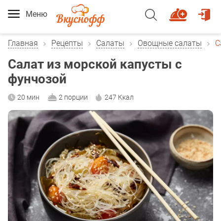
Меню
Главная
Рецепты
Салаты
Овощные салаты
С
Салат из морской капусты с
фунчозой
20 мин
2 порции
247 Ккал