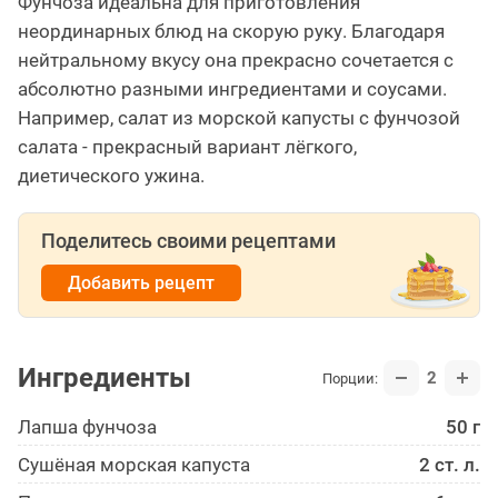
Фунчоза идеальна для приготовления
неординарных блюд на скорую руку. Благодаря
нейтральному вкусу она прекрасно сочетается с
абсолютно разными ингредиентами и соусами.
Например, салат из морской капусты с фунчозой
салата - прекрасный вариант лёгкого,
диетического ужина.
Поделитесь своими рецептами
Добавить рецепт
Ингредиенты
2
Порции:
Лапша фунчоза
50 г
Сушёная морская капуста
2 ст. л.