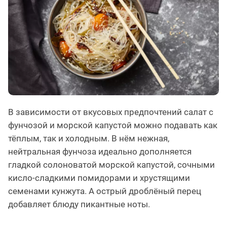
В зависимости от вкусовых предпочтений салат с
фунчозой и морской капустой можно подавать как
тёплым, так и холодным. В нём нежная,
нейтральная фунчоза идеально дополняется
гладкой солоноватой морской капустой, сочными
кисло-сладкими помидорами и хрустящими
семенами кунжута. А острый дроблёный перец
добавляет блюду пикантные ноты.