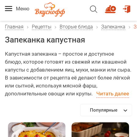
Меню
Главная
Рецепты
Вторые блюда
Запеканка
З
Запеканка капустная
Капустная запеканка – простое и доступное
блюдо, которое готовят из свежей или квашеной
капусты с добавлением яиц, муки, манки или сыра.
В зависимости от рецепта её делают более лёгкой
или сытной, используя мясной фарш,
дополнительные овощи или крупы.
Читать далее
Популярные