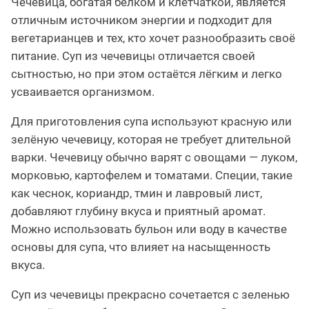
Чечевица, богатая белком и клетчаткой, является
отличным источником энергии и подходит для
вегетарианцев и тех, кто хочет разнообразить своё
питание. Суп из чечевицы отличается своей
сытностью, но при этом остаётся лёгким и легко
усваивается организмом.
Для приготовления супа используют красную или
зелёную чечевицу, которая не требует длительной
варки. Чечевицу обычно варят с овощами — луком,
морковью, картофелем и томатами. Специи, такие
как чеснок, кориандр, тмин и лавровый лист,
добавляют глубину вкуса и приятный аромат.
Можно использовать бульон или воду в качестве
основы для супа, что влияет на насыщенность
вкуса.
Суп из чечевицы прекрасно сочетается с зеленью