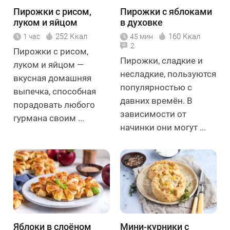
Пирожки с рисом,
Пирожки с яблоками
луком и яйцом
в духовке
252 Ккал
160 Ккал
1 час
45 мин
2
Пирожки с рисом,
Пирожки, сладкие и
луком и яйцом —
несладкие, пользуются
вкусная домашняя
популярностью с
выпечка, способная
давних времён. В
порадовать любого
зависимости от
гурмана своим ...
начинки они могут ...
Яблоки в слоёном
Мини-курники с