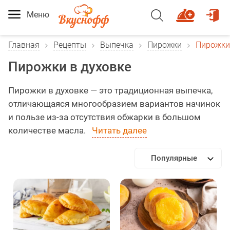
Меню
Главная
Рецепты
Выпечка
Пирожки
Пирожки
Пирожки в духовке
Пирожки в духовке — это традиционная выпечка,
отличающаяся многообразием вариантов начинок
и пользе из-за отсутствия обжарки в большом
количестве масла.
Читать далее
Популярные