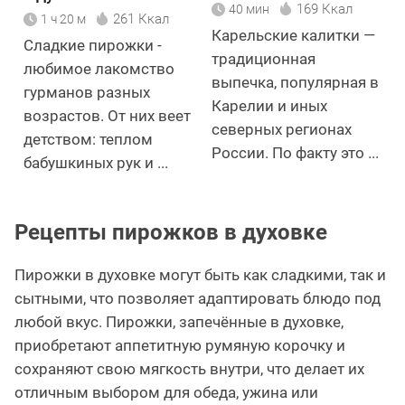
169 Ккал
40 мин
261 Ккал
1 ч 20 м
Карельские калитки —
Сладкие пирожки -
традиционная
любимое лакомство
выпечка, популярная в
гурманов разных
Карелии и иных
возрастов. От них веет
северных регионах
детством: теплом
России. По факту это ...
бабушкиных рук и ...
Рецепты пирожков в духовке
Пирожки в духовке могут быть как сладкими, так и
сытными, что позволяет адаптировать блюдо под
любой вкус. Пирожки, запечённые в духовке,
приобретают аппетитную румяную корочку и
сохраняют свою мягкость внутри, что делает их
отличным выбором для обеда, ужина или