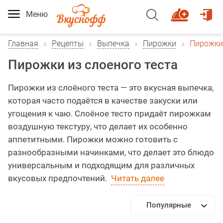
Меню
Главная
Рецепты
Выпечка
Пирожки
Пирожки 
Пирожки из слоеного теста
Пирожки из слоёного теста — это вкусная выпечка,
которая часто подаётся в качестве закуски или
угощения к чаю. Слоёное тесто придаёт пирожкам
воздушную текстуру, что делает их особенно
аппетитными. Пирожки можно готовить с
разнообразными начинками, что делает это блюдо
универсальным и подходящим для различных
вкусовых предпочтений.
Читать далее
Популярные