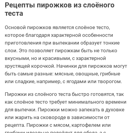
Рецепты пирожков из слоёного
теста
Основой пирожков является слоёное тесто,
которое благодаря характерной особенности
приготовления при выпекании образует тонкие
слои. Это позволяет пирожкам быть не только
вкусными, но и красивыми, с характерной
хрустящей корочкой. Начинки для пирожков могут
быть самые разные: мясные, овощные, грибные
или сладкие, например, с ягодами или творогом.
Пирожки из слоёного теста быстро готовятся, так
как слоёное тесто требует минимального времени
для выпечки. Пирожки можно запекать в духовке
или жарить на сковороде в зависимости от
рецепта. Пирожки с мясом, картофелем или
грибами идеально подойдут для обеда, а с