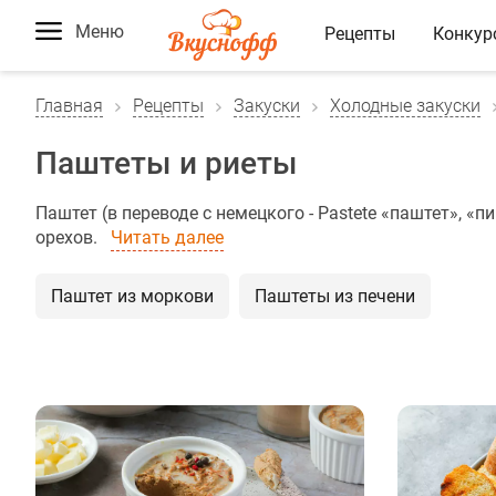
Меню
Рецепты
Конкур
Главная
Рецепты
Закуски
Холодные закуски
Паштеты и риеты
Паштет (в переводе с немецкого - Раstetе «паштет», «
орехов.
Читать далее
Паштет из моркови
Паштеты из печени