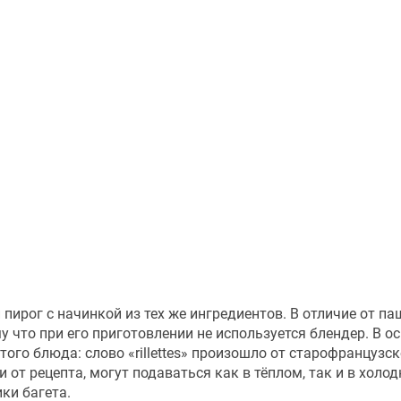
ирог с начинкой из тех же ингредиентов. В отличие от па
у что при его приготовлении не используется блендер. В о
го блюда: слово «rillettes» произошло от старофранцузског
 от рецепта, могут подаваться как в тёплом, так и в холод
ки багета.