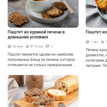
Паштет из куриной печени в
Паштет из
домашних условиях
1 час
97 Ккал
45 мин
2
Печень кро
Паштет является одним из наиболее
деликатес, 
популярных блюд из печени, которое
категории 
отличается не только прекрасными ...
питания. По