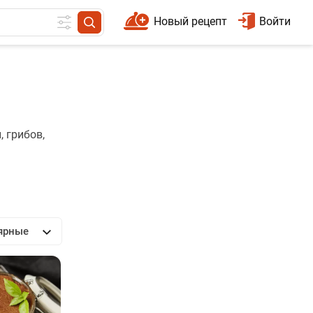
Новый рецепт
Войти
, грибов,
ярные