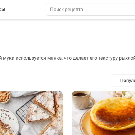
сы
муки используется манка, что делает его текстуру рыхлой
Попул