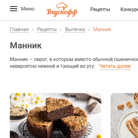
Меню
Рецепты
Конкур
Главная
Рецепты
Выпечка
Манник
Манник
Манник – пирог, в котором вместо обычной пшеничной 
невероятно нежной и тающей во рту.
Читать далее