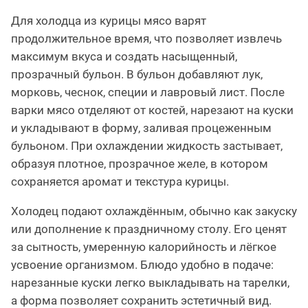
Для холодца из курицы мясо варят
продолжительное время, что позволяет извлечь
максимум вкуса и создать насыщенный,
прозрачный бульон. В бульон добавляют лук,
морковь, чеснок, специи и лавровый лист. После
варки мясо отделяют от костей, нарезают на куски
и укладывают в форму, заливая процеженным
бульоном. При охлаждении жидкость застывает,
образуя плотное, прозрачное желе, в котором
сохраняется аромат и текстура курицы.
Холодец подают охлаждённым, обычно как закуску
или дополнение к праздничному столу. Его ценят
за сытность, умеренную калорийность и лёгкое
усвоение организмом. Блюдо удобно в подаче:
нарезанные куски легко выкладывать на тарелки,
а форма позволяет сохранить эстетичный вид.