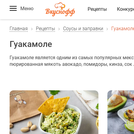
Меню
Рецепты
Конкур
Главная
Рецепты
Соусы и заправки
Гуакамол
Гуакамоле
Гуакамоле является одним из самых популярных мекси
пюрированная мякоть авокадо, помидоры, кинза, сок 