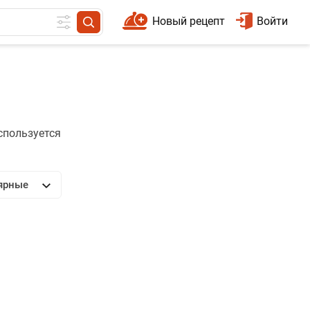
Новый рецепт
Войти
спользуется
ярные