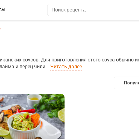
сы
е
канских соусов. Для приготовления этого соуса обычно и
лайма и перец чили.
Читать далее
Попул