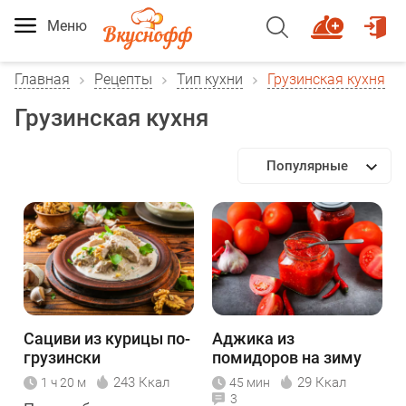
Меню
Главная
Рецепты
Тип кухни
Грузинская кухня
Грузинская кухня
Популярные
Сациви из курицы по-
Аджика из
грузински
помидоров на зиму
243 Ккал
29 Ккал
1 ч 20 м
45 мин
3