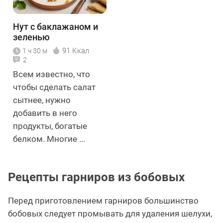
Нут с баклажаном и
зеленью
91 Ккал
1 ч 30 м
2
Всем известно, что
чтобы сделать салат
сытнее, нужно
добавить в него
продукты, богатые
белком. Многие ...
Рецепты гарниров из бобовых
Перед приготовлением гарниров большинство
бобовых следует промывать для удаления шелухи,