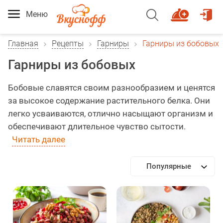
Меню
Главная
Рецепты
Гарниры
Гарниры из бобовых
Гарниры из бобовых
Бобовые славятся своим разнообразием и ценятся
за высокое содержание растительного белка. Они
легко усваиваются, отлично насыщают организм и
обеспечивают длительное чувство сытости.
Читать далее
Популярные