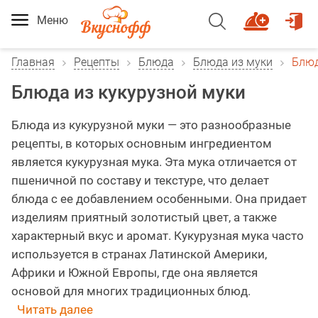
Меню
Главная
Рецепты
Блюда
Блюда из муки
Блюд
Блюда из кукурузной муки
Блюда из кукурузной муки — это разнообразные
рецепты, в которых основным ингредиентом
является кукурузная мука. Эта мука отличается от
пшеничной по составу и текстуре, что делает
блюда с ее добавлением особенными. Она придает
изделиям приятный золотистый цвет, а также
характерный вкус и аромат. Кукурузная мука часто
используется в странах Латинской Америки,
Африки и Южной Европы, где она является
основой для многих традиционных блюд.
Читать далее