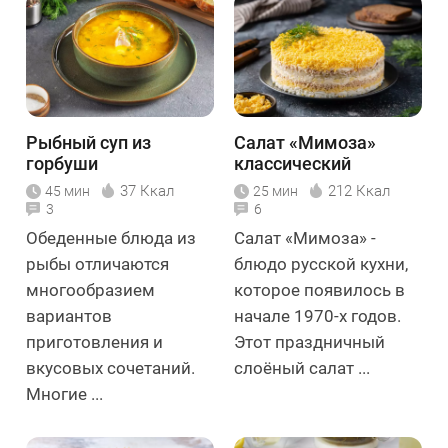
Рыбный суп из
Салат «Мимоза»
горбуши
классический
37 Ккал
212 Ккал
45 мин
25 мин
3
6
Обеденные блюда из
Салат «Мимоза» -
рыбы отличаются
блюдо русской кухни,
многообразием
которое появилось в
вариантов
начале 1970-х годов.
приготовления и
Этот праздничный
вкусовых сочетаний.
слоёный салат ...
Многие ...