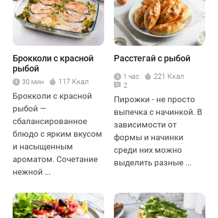
Брокколи с красной
Расстегай с рыбой
рыбой
221 Ккал
1 час
117 Ккал
30 мин
2
Брокколи с красной
Пирожки - не просто
рыбой —
выпечка с начинкой. В
сбалансированное
зависимости от
блюдо с ярким вкусом
формы и начинки
и насыщенным
среди них можно
ароматом. Сочетание
выделить разные ...
нежной ...