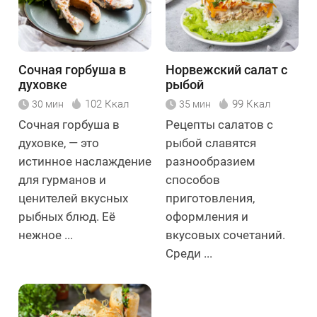
Сочная горбуша в
Норвежский салат с
духовке
рыбой
102 Ккал
99 Ккал
30 мин
35 мин
Сочная горбуша в
Рецепты салатов с
духовке, — это
рыбой славятся
истинное наслаждение
разнообразием
для гурманов и
способов
ценителей вкусных
приготовления,
рыбных блюд. Её
оформления и
нежное ...
вкусовых сочетаний.
Среди ...