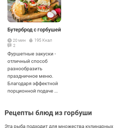
Бутерброд с горбушей
195 Ккал
20 мин
2
Фуршетные закуски -
отличный способ
разнообразить
праздничное меню.
Благодаря эффектной
порционной подаче ...
Рецепты блюд из горбуши
Эта рыба подходит для множества кулинарных