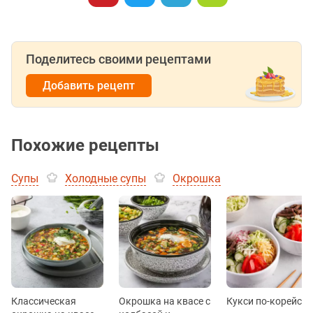
Поделитесь своими рецептами
Добавить рецепт
Похожие рецепты
Супы
Холодные супы
Окрошка
Классическая
Окрошка на квасе с
Кукси по-корейски