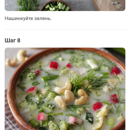
Нашинкуйте зелень.
Шаг 8