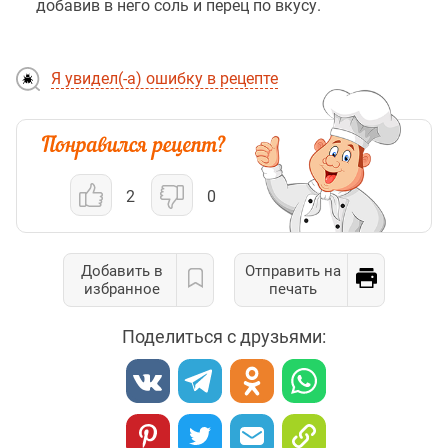
добавив в него соль и перец по вкусу.
Я увидел(-а) ошибку в рецепте
2
0
Добавить в
Отправить на
избранное
печать
Поделиться с друзьями: