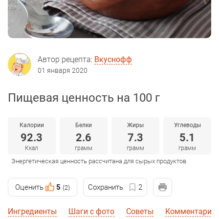
Автор рецепта:
Вкуснофф
01 января 2020
Пищевая ценность на 100 г
Калории
Белки
Жиры
Углеводы
92.3
2.6
7.3
5.1
Ккал
грамм
грамм
грамм
Энергетическая ценность рассчитана для сырых продуктов
Оценить
5
Сохранить
2
(2)
Ингредиенты
Шаги с фото
Советы
Комментарии 