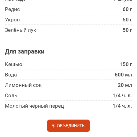
Редис
60 г
Укроп
50 г
Зелёный лук
50 г
Для заправки
Кешью
150 г
Вода
600 мл
Лимонный сок
20 мл
Соль
1/4 ч. л.
Молотый чёрный перец
1/4 ч. л.
ОБЪЕДИНИТЬ