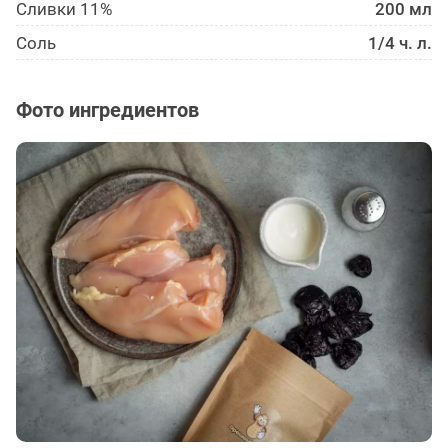
Сливки 11%
200 мл
Соль
1/4 ч. л.
Фото ингредиентов