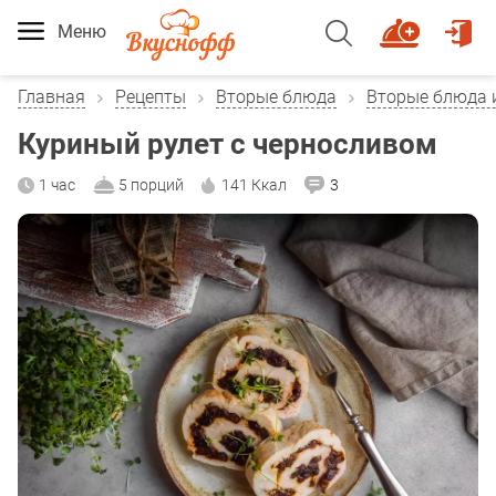
Меню
Главная
Рецепты
Вторые блюда
Вторые блюда 
Куриный рулет с черносливом
1 час
5 порций
141 Ккал
3