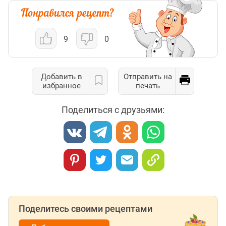
9
0
Добавить в
Отправить на
избранное
печать
Поделиться с друзьями:
Поделитесь своими рецептами