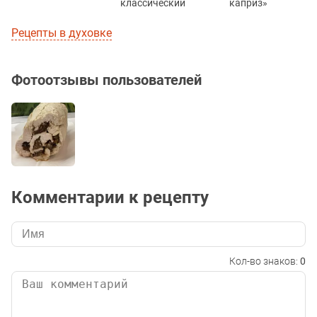
классический
каприз»
Рецепты в духовке
Фотоотзывы пользователей
Комментарии к рецепту
Кол-во знаков:
0