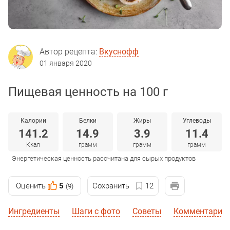
Автор рецепта:
Вкуснофф
01 января 2020
Пищевая ценность на 100 г
Калории
Белки
Жиры
Углеводы
141.2
14.9
3.9
11.4
Ккал
грамм
грамм
грамм
Энергетическая ценность рассчитана для сырых продуктов
Оценить
5
Сохранить
12
(9)
Ингредиенты
Шаги с фото
Советы
Комментарии 