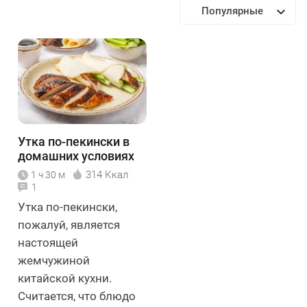
Популярные
Утка по-пекински в
домашних условиях
314 Ккал
1 ч 30 м
1
Утка по-пекински,
пожалуй, является
настоящей
жемчужиной
китайской кухни.
Считается, что блюдо