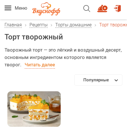
Меню
Главная
Рецепты
Торты домашние
Торт творож
Торт творожный
Творожный торт — это лёгкий и воздушный десерт,
основным ингредиентом которого является
творог.
Читать далее
Популярные