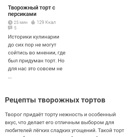
Творожный торт с
персиками
129 Ккал
25 мин
5
Историки кулинарии
до сих пор не могут
сойтись во мнении, где
был придуман торт. Но
для нас это совсем не
...
Рецепты творожных тортов
Творог придаёт торту нежность и особенный
вкус, что делает его отличным выбором для
любителей лёгких сладких угощений. Такой торт