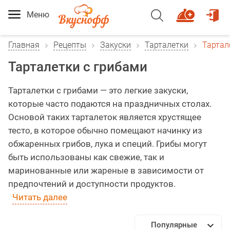
Меню
Главная
Рецепты
Закуски
Тарталетки
Тартал
Тарталетки с грибами
Тарталетки с грибами — это легкие закуски,
которые часто подаются на праздничных столах.
Основой таких тарталеток является хрустящее
тесто, в которое обычно помещают начинку из
обжаренных грибов, лука и специй. Грибы могут
быть использованы как свежие, так и
маринованные или жареные в зависимости от
предпочтений и доступности продуктов.
Читать далее
Популярные