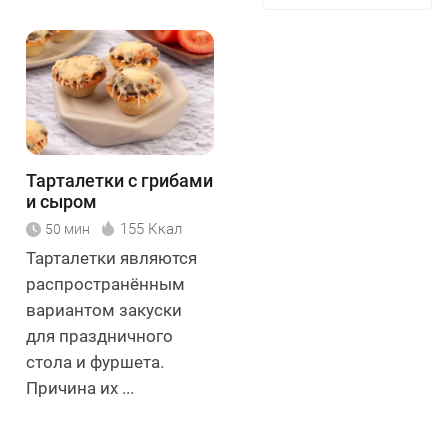
Тарталетки с грибами
и сыром
155 Ккал
50 мин
Тарталетки являются
распространённым
вариантом закуски
для праздничного
стола и фуршета.
Причина их ...