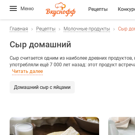
Меню
Рецепты
Конкур
Главная
Рецепты
Молочные продукты
Сыр д
Сыр домашний
Сыр считается одним из наиболее древних продуктов,
употребляли ещё 7 000 лет назад: этот продукт встреч
Читать далее
Домашний сыр с яйцами