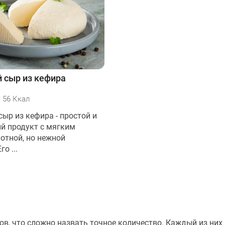
 сыр из кефира
56 Ккал
ыр из кефира - простой и
й продукт с мягким
лотной, но нежной
го ...
ов, что сложно назвать точное количество. Каждый из них