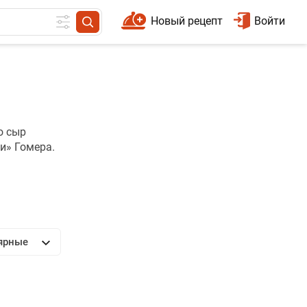
Новый рецепт
Войти
о сыр
и» Гомера.
ярные