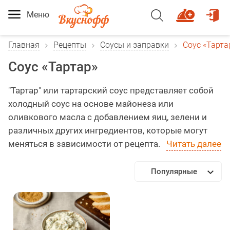
Меню
Главная
Рецепты
Соусы и заправки
Соус «Тарта
Соус «Тартар»
"Тартар" или тартарский соус представляет собой
холодный соус на основе майонеза или
оливкового масла с добавлением яиц, зелени и
различных других ингредиентов, которые могут
меняться в зависимости от рецепта.
Читать далее
Популярные