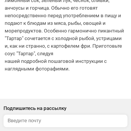
лимонный сок, зелёный лук, чеснок, оливки,
анчоусы и горчица. Обычно его готовят
непосредственно перед употреблением в пищу и
подают к блюдам из мяса, рыбы, овощей и
морепродуктов. Особенно гармонично пикантный
"Тартар" сочетается с холодной рыбой, устрицами
и, как ни странно, с картофелем фри. Приготовьте
соус "Тартар", следуя
нашей подробной пошаговой инструкции с
наглядными фоторафиями.
Подпишитесь на рассылку