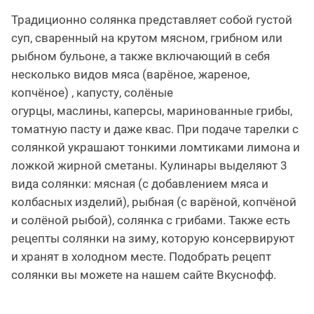
Традиционно солянка представляет собой густой
суп, сваренный на крутом мясном, грибном или
рыбном бульоне, а также включающий в себя
несколько видов мяса (варёное, жареное,
копчёное) , капусту, солёные
огурцы, маслины, каперсы, маринованные грибы,
томатную пасту и даже квас. При подаче тарелки с
солянкой украшают тонкими ломтиками лимона и
ложкой жирной сметаны. Кулинары выделяют 3
вида солянки: мясная (с добавлением мяса и
колбасных изделий), рыбная (с варёной, копчёной
и солёной рыбой), солянка с грибами. Также есть
рецепты солянки на зиму, которую консервируют
и хранят в холодном месте. Подобрать рецепт
солянки вы можете на нашем сайте Вкуснофф.