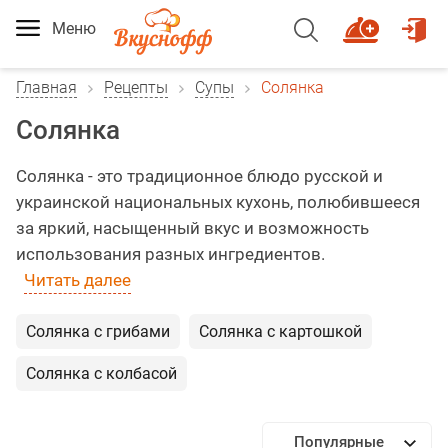
Меню
Главная
Рецепты
Супы
Солянка
Солянка
Солянка - это традиционное блюдо русской и
украинской национальных кухонь, полюбившееся
за яркий, насыщенный вкус и возможность
использования разных ингредиентов.
Читать далее
Солянка с грибами
Солянка с картошкой
Солянка с колбасой
Популярные