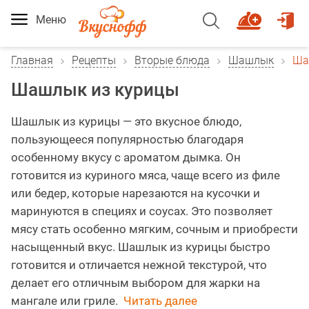
Меню
Главная
Рецепты
Вторые блюда
Шашлык
Ша
Шашлык из курицы
Шашлык из курицы — это вкусное блюдо,
пользующееся популярностью благодаря
особенному вкусу с ароматом дымка. Он
готовится из куриного мяса, чаще всего из филе
или бедер, которые нарезаются на кусочки и
маринуются в специях и соусах. Это позволяет
мясу стать особенно мягким, сочным и приобрести
насыщенный вкус. Шашлык из курицы быстро
готовится и отличается нежной текстурой, что
делает его отличным выбором для жарки на
мангале или гриле.
Читать далее