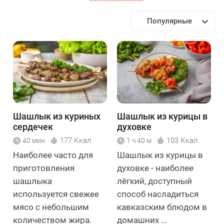
Популярные
Шашлык из куриных
Шашлык из курицы в
сердечек
духовке
177 Ккал
103 Ккал
40 мин
1 ч 40 м
Наиболее часто для
Шашлык из курицы в
приготовления
духовке - наиболее
шашлыка
лёгкий, доступный
используется свежее
способ насладиться
мясо с небольшим
кавказским блюдом в
количеством жира.
домашних ...