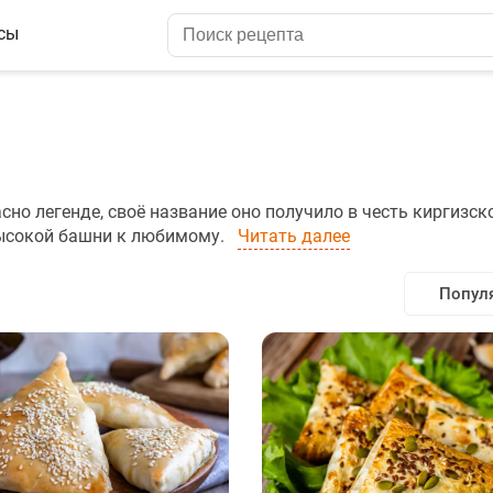
сы
сно легенде, своё название оно получило в честь киргизск
высокой башни к любимому.
Читать далее
Попул