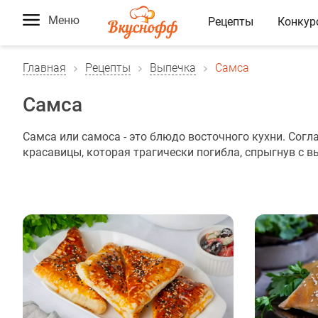
Меню
Рецепты
Конкур
Главная
Рецепты
Выпечка
Самса
Самса
Самса или самоса - это блюдо восточного кухни. Согла
красавицы, которая трагически погибла, спрыгнув с 