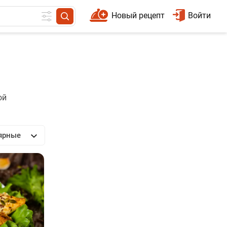
Новый рецепт
Войти
ой
ярные