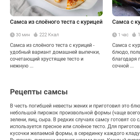
Самса из слоёного теста с курицей
Самса с к
222 Ккал
30 мин
1 час
Самса из слоёного теста с курицей -
Самса с кур
удобный вариант домашней выпечки,
блюдо, пол
сочетающий хрустящее тесто и
благодаря 
нежную ...
сочной ...
Рецепты самсы
В честь погибшей невесты жених и приготовил это блю
небольшой пирожок произвольной формы (чаще всего к
зелени, яиц, сыра. В редких случаях самсу готовят со
используется пресное или слоёное тесто. Для пригот
кусочки желаемой формы, в серединку каждого кладу