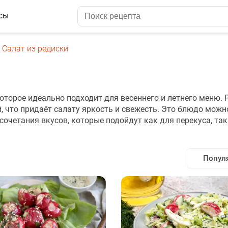
сы
Салат из редиски
оторое идеально подходит для весеннего и летнего меню. 
, что придаёт салату яркость и свежесть. Это блюдо можн
четания вкусов, которые подойдут как для перекуса, так
Попул