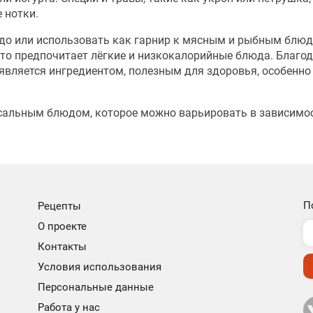
 нотки.
до или использовать как гарнир к мясным и рыбным блюд
 кто предпочитает лёгкие и низкокалорийные блюда. Благо
вляется ингредиентом, полезным для здоровья, особенно 
рсальным блюдом, которое можно варьировать в зависимо
П
Рецепты
О проекте
Контакты
Условия использования
Персональные данные
Работа у нас