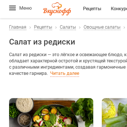
Меню
Рецепты
Конкур
Главная
Рецепты
Салаты
Овощные салаты
Салат из редиски
Салат из редиски — это лёгкое и освежающее блюдо, к
обладает характерной остротой и хрустящей текстурой
с различными ингредиентами, создавая гармоничные со
качестве гарнира.
Читать далее