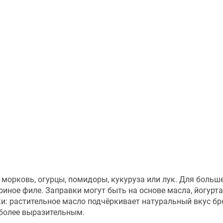
 морковь, огурцы, помидоры, кукуруза или лук. Для больш
риное филе. Заправки могут быть на основе масла, йогурт
ки: растительное масло подчёркивает натуральный вкус бр
 более выразительным.