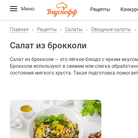
Меню
Рецепты
Конкур
Главная
Рецепты
Салаты
Овощные салаты
Салат из брокколи
Салат из брокколи — это лёгкое блюдо с ярким вкусо
Брокколи используют в свежем или слегка обработан
состояния мягкого хруста. Такая подготовка помогает