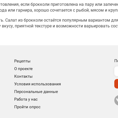
овления, если брокколи приготовлена на пару или запече
да или гарнира, хорошо сочетается с рыбой, мясом и круп
сть. Салат из брокколи остаётся популярным вариантом дл
вкусу, приятной текстуре и возможности варьировать сос
.
П
Рецепты
О проекте
Контакты
Условия использования
Персональные данные
Работа у нас
Пройти опрос