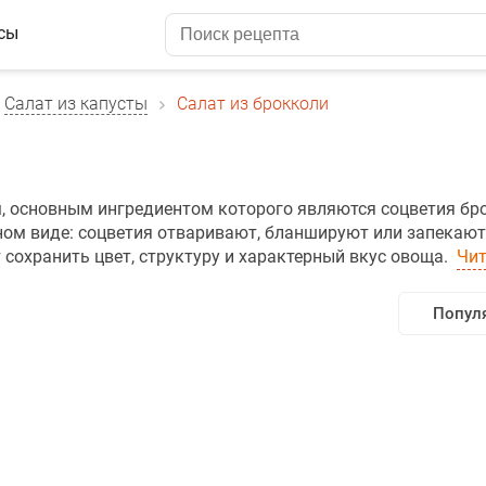
сы
Салат из капусты
Салат из брокколи
м, основным ингредиентом которого являются соцветия бр
ном виде: соцветия отваривают, бланшируют или запекают
 сохранить цвет, структуру и характерный вкус овоща.
Чит
Попул