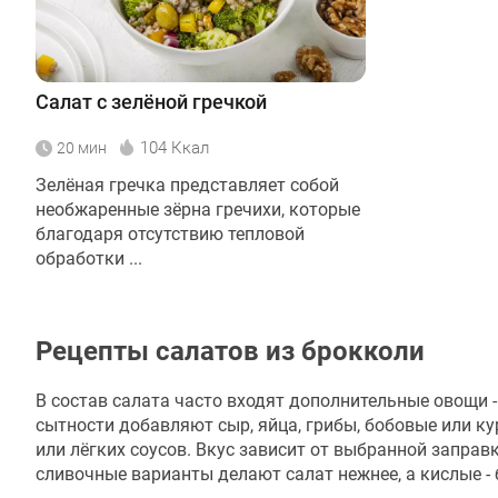
Салат с зелёной гречкой
104 Ккал
20 мин
Зелёная гречка представляет собой
необжаренные зёрна гречихи, которые
благодаря отсутствию тепловой
обработки ...
Рецепты салатов из брокколи
В состав салата часто входят дополнительные овощи -
сытности добавляют сыр, яйца, грибы, бобовые или ку
или лёгких соусов. Вкус зависит от выбранной заправ
сливочные варианты делают салат нежнее, а кислые -