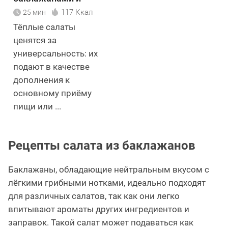
сыром
117 Ккал
25 мин
Тёплые салаты
ценятся за
универсальность: их
подают в качестве
дополнения к
основному приёму
пищи или ...
Рецепты салата из баклажанов
Баклажаны, обладающие нейтральным вкусом с
лёгкими грибными нотками, идеально подходят
для различных салатов, так как они легко
впитывают ароматы других ингредиентов и
заправок. Такой салат может подаваться как