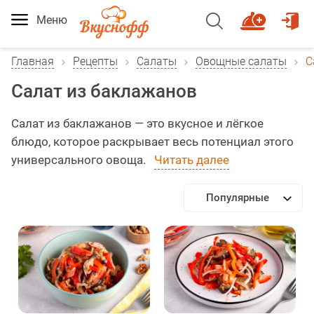
Меню
Главная
Рецепты
Салаты
Овощные салаты
С
Салат из баклажанов
Салат из баклажанов — это вкусное и лёгкое
блюдо, которое раскрывает весь потенциал этого
универсального овоща.
Читать далее
Популярные