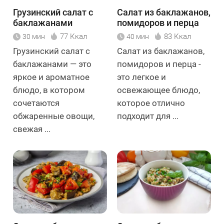
Грузинский салат с
Салат из баклажанов,
баклажанами
помидоров и перца
77 Ккал
83 Ккал
30 мин
40 мин
Грузинский салат с
Салат из баклажанов,
баклажанами — это
помидоров и перца -
яркое и ароматное
это легкое и
блюдо, в котором
освежающее блюдо,
сочетаются
которое отлично
обжаренные овощи,
подходит для ...
свежая ...