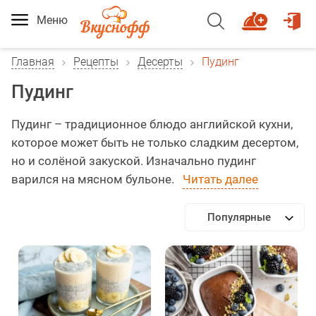
Меню
Главная
Рецепты
Десерты
Пудинг
Пудинг
Пудинг – традиционное блюдо английской кухни,
которое может быть не только сладким десертом,
но и солёной закуской. Изначально пудинг
варился на мясном бульоне.
Читать далее
Популярные