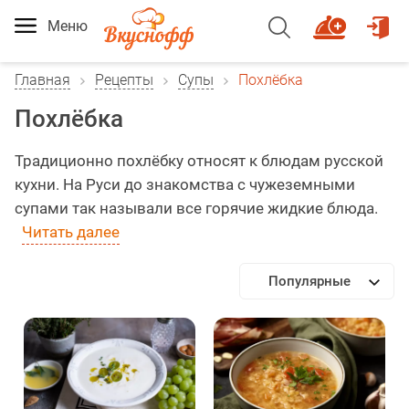
Меню
Главная
Рецепты
Супы
Похлёбка
Похлёбка
Традиционно похлёбку относят к блюдам русской
кухни. На Руси до знакомства с чужеземными
супами так называли все горячие жидкие блюда.
Читать далее
Популярные