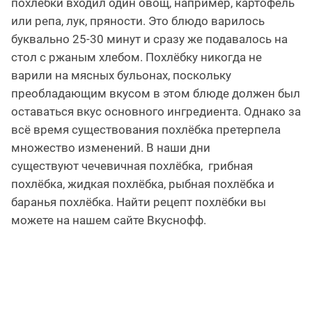
похлёбки входил один овощ, например, картофель
или репа, лук, пряности. Это блюдо варилось
буквально 25-30 минут и сразу же подавалось на
стол с ржаным хлебом. Похлёбку никогда не
варили на мясных бульонах, поскольку
преобладающим вкусом в этом блюде должен был
оставаться вкус основного ингредиента. Однако за
всё время существования похлёбка претерпела
множество изменений. В наши дни
существуют чечевичная похлёбка, грибная
похлёбка, жидкая похлёбка, рыбная похлёбка и
баранья похлёбка. Найти рецепт похлёбки вы
можете на нашем сайте Вкуснофф.