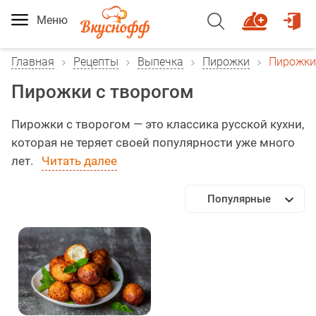
Меню
Главная
Рецепты
Выпечка
Пирожки
Пирожки
Пирожки с творогом
Пирожки с творогом — это классика русской кухни,
которая не теряет своей популярности уже много
лет.
Читать далее
Популярные