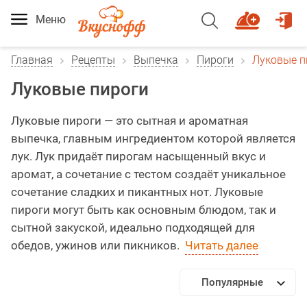
Меню
Главная
Рецепты
Выпечка
Пироги
Луковые п
Луковые пироги
Луковые пироги — это сытная и ароматная
выпечка, главным ингредиентом которой является
лук. Лук придаёт пирогам насыщенный вкус и
аромат, а сочетание с тестом создаёт уникальное
сочетание сладких и пикантных нот. Луковые
пироги могут быть как основным блюдом, так и
сытной закуской, идеально подходящей для
обедов, ужинов или пикников.
Читать далее
Популярные