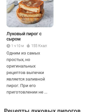
Луковый пирог с
сыром
155 Ккал
1 ч 10 м
Одним из самых
простых, но
оригинальных
рецептов выпечки
является заливной
пирог. При его
приготовлении не ...
Рецепты луковых пирогов