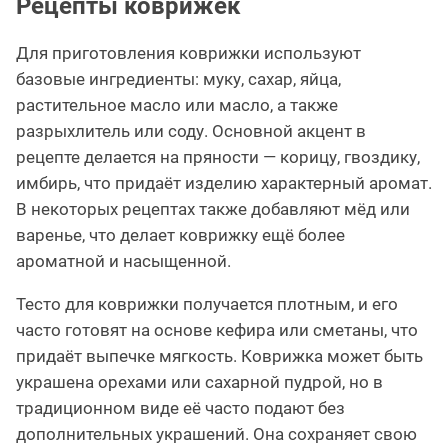
Рецепты коврижек
Для приготовления коврижки используют
базовые ингредиенты: муку, сахар, яйца,
растительное масло или масло, а также
разрыхлитель или соду. Основной акцент в
рецепте делается на пряности — корицу, гвоздику,
имбирь, что придаёт изделию характерный аромат.
В некоторых рецептах также добавляют мёд или
варенье, что делает коврижку ещё более
ароматной и насыщенной.
Тесто для коврижки получается плотным, и его
часто готовят на основе кефира или сметаны, что
придаёт выпечке мягкость. Коврижка может быть
украшена орехами или сахарной пудрой, но в
традиционном виде её часто подают без
дополнительных украшений. Она сохраняет свою