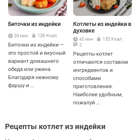
Биточки из индейки
Котлеты из индейки в
духовке
130 Ккал
30 мин
135 Ккал
45 мин
Биточки из индейки —
2
это простой и вкусный
Рецепты котлет
вариант домашнего
отличаются составом
обеда или ужина.
ингредиентов и
Благодаря нежному
способами
фаршу и ...
приготовления.
Наиболее удобным,
пожалуй ...
Рецепты котлет из индейки