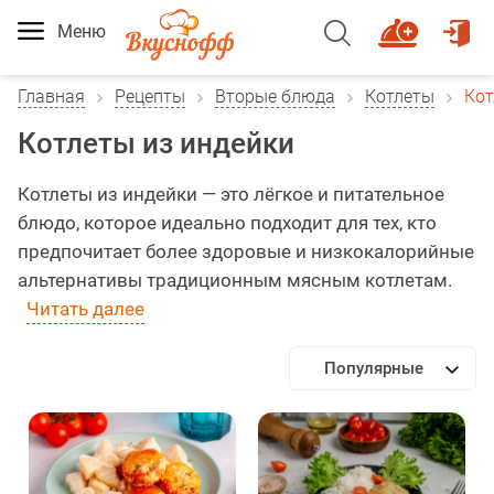
Меню
Главная
Рецепты
Вторые блюда
Котлеты
Кот
Котлеты из индейки
Котлеты из индейки — это лёгкое и питательное
блюдо, которое идеально подходит для тех, кто
предпочитает более здоровые и низкокалорийные
альтернативы традиционным мясным котлетам.
Читать далее
Популярные