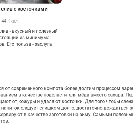
 слив с косточками
44 Ккал
лив - вкусный и полезный
остоящий из минимума
в. Его польза - заслуга
ся от современного компота более долгим процессом варе
ванием в качестве подсластителя мёда вместо сахара. Пе
ают от кожуры и удаляют косточки. Для того чтобы свеж
ь напиток следует слишком долго, достаточно дождаться 
нсервируют в качестве заготовки на зиму. Самыми полезн
тов.