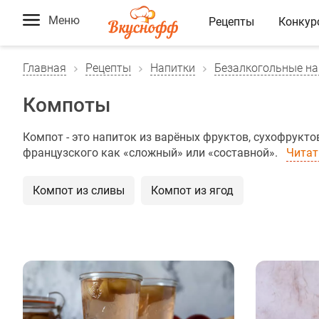
Меню
Рецепты
Конкур
Главная
Рецепты
Напитки
Безалкогольные на
Компоты
Компот - это напиток из варёных фруктов, сухофрукто
французского как «сложный» или «составной».
Читат
Компот из сливы
Компот из ягод