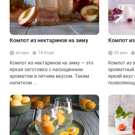
Компот из нектаринов на зиму
Компот из
74 Ккал
40 мин
30 мин
Компот из нектаринов на зиму — это
Компот из в
яркая заготовка с насыщенным
ароматный 
ароматом и летним вкусом. Таким
яркий вкус 
напитком ...
позволяющи