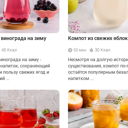
 винограда на зиму
Компот из свежих яблок
45 Ккал
30 Ккал
50 мин
инограда на зиму -
Несмотря на долгую истор
напиток, сохраняющий
существования, компот по
и пользу свежих ягод и
остаётся популярным беза
й ...
напитком ...