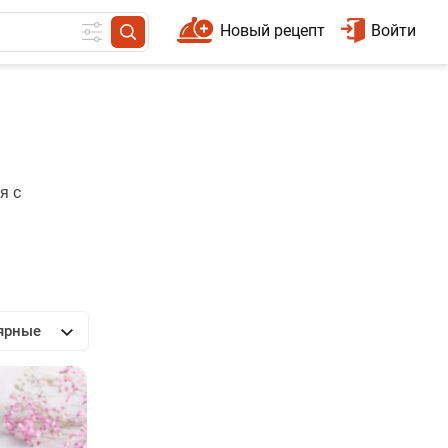
Новый рецепт
Войти
я с
ярные