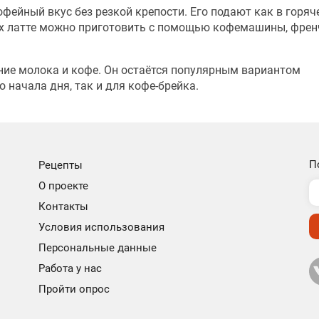
фейный вкус без резкой крепости. Его подают как в горяче
ях латте можно приготовить с помощью кофемашины, френ
ание молока и кофе. Он остаётся популярным вариантом
 начала дня, так и для кофе-брейка.
П
Рецепты
О проекте
Контакты
Условия использования
Персональные данные
Работа у нас
Пройти опрос