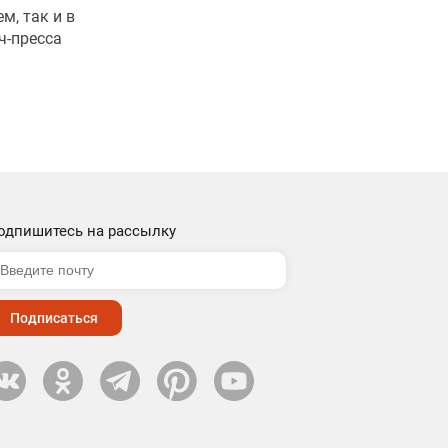
м, так и в
ч-пресса
одпишитесь на рассылку
Подписаться