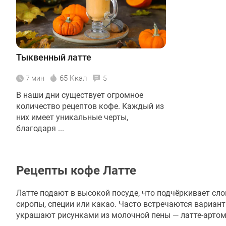
Тыквенный латте
65 Ккал
7 мин
5
В наши дни существует огромное
количество рецептов кофе. Каждый из
них имеет уникальные черты,
благодаря ...
Рецепты кофе Латте
Латте подают в высокой посуде, что подчёркивает сло
сиропы, специи или какао. Часто встречаются вариан
украшают рисунками из молочной пены — латте-артом