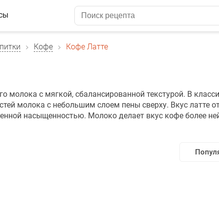
сы
питки
Кофе
Кофе Латте
его молока с мягкой, сбалансированной текстурой. В класс
астей молока с небольшим слоем пены сверху. Вкус латте о
ренной насыщенностью. Молоко делает вкус кофе более н
Попул