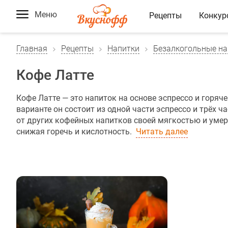
Меню
Рецепты
Конкур
Главная
Рецепты
Напитки
Безалкогольные на
Кофе Латте
Кофе Латте — это напиток на основе эспрессо и горяч
варианте он состоит из одной части эспрессо и трёх ч
от других кофейных напитков своей мягкостью и уме
снижая горечь и кислотность.
Читать далее