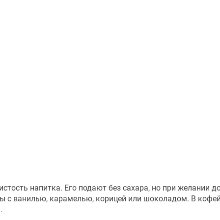
истость напитка. Его подают без сахара, но при желании 
ты с ванилью, карамелью, корицей или шоколадом. В кофей
.