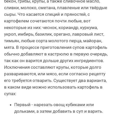
бекон, грибы, крупы, а также сливочное масло,
сливки, молоко, сметана, плавленые или твёрдые
сыры. Что касается специй и пряностей, с
картофелем сочетаются почти любые, вот
некоторые из них: чеснок, кориандр, куркума,
укроп, имбирь, базилик, орегано, лавровый лист,
тимьян, любые сорта молотого перца, майоран,
мята. В процессе приготовления супов картофель
обычно добавляют в кастрюлю в первую очередь,
так как он варится дольше других ингредиентов.
Исключения составляют крупы, которые долго
развариваются, или мясо, если согласно рецепту
его требуется отварить. Существует два варианта,
в каком виде можно использовать картофель в
супах:
Первый - нарезать овощ кубиками или
дольками, а затем добавить в суп и варить.