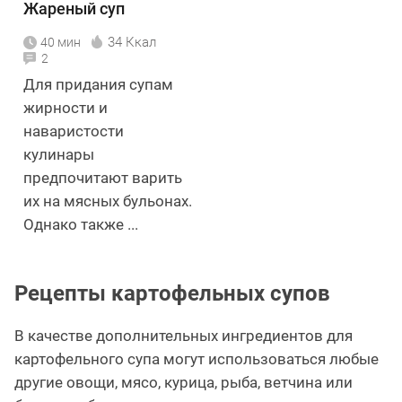
Жареный суп
34 Ккал
40 мин
2
Для придания супам
жирности и
наваристости
кулинары
предпочитают варить
их на мясных бульонах.
Однако также ...
Рецепты картофельных супов
В качестве дополнительных ингредиентов для
картофельного супа могут использоваться любые
другие овощи, мясо, курица, рыба, ветчина или