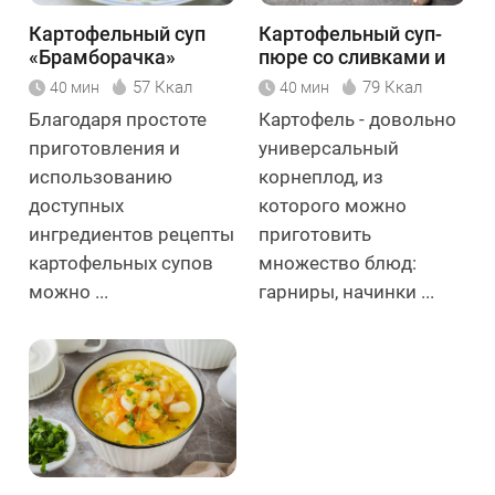
Картофельный суп
Картофельный суп-
«Брамборачка»
пюре со сливками и
кумином
57 Ккал
79 Ккал
40 мин
40 мин
Благодаря простоте
Картофель - довольно
приготовления и
универсальный
использованию
корнеплод, из
доступных
которого можно
ингредиентов рецепты
приготовить
картофельных супов
множество блюд:
можно ...
гарниры, начинки ...