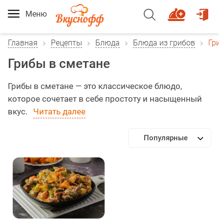
Меню
Главная
Рецепты
Блюда
Блюда из грибов
Гр
Грибы в сметане
Грибы в сметане — это классическое блюдо,
которое сочетает в себе простоту и насыщенный
вкус.
Читать далее
Популярные