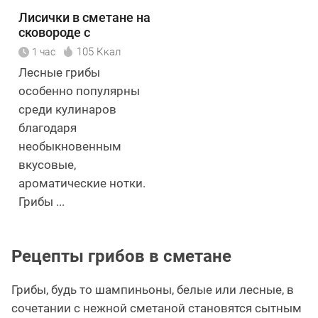
Лисички в сметане на
сковороде с
картошкой
105 Ккал
1 час
Лесные грибы
особенно популярны
среди кулинаров
благодаря
необыкновенным
вкусовые,
ароматические нотки.
Грибы ...
Рецепты грибов в сметане
Грибы, будь то шампиньоны, белые или лесные, в
сочетании с нежной сметаной становятся сытным