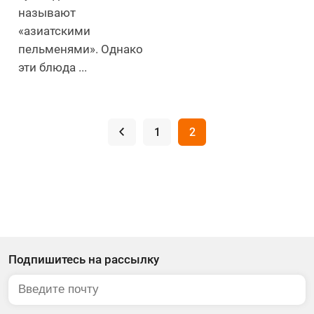
называют
«азиатскими
пельменями». Однако
эти блюда ...
.
1
2
Подпишитесь на рассылку