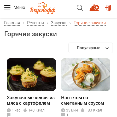
Меню
Главная
Рецепты
Закуски
Горячие закуски
Горячие закуски
Популярные
Закусочные кексы из
Наггетсы со
мяса с картофелем
сметанным соусом
140 Ккал
180 Ккал
1 час
35 мин
1
1