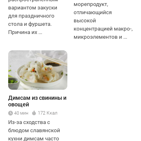
морепродукт,
вариантом закуски
отличающийся
для праздничного
высокой
стола и фуршета.
концентрацией макро-,
Причина их ...
микроэлементов и ...
Димсам из свинины и
овощей
172 Ккал
40 мин
Из-за сходства с
блюдом славянской
кухни димсам часто