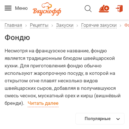
Меню
Главная
Рецепты
Закуски
Горячие закуски
Ф
Фондю
Несмотря на французское название, фондю
является традиционным блюдом швейцарской
кухни. Для приготовления фондю обычно
используют жаропрочную посуду, в которой на
открытом огне плавят несколько видов
швейцарских сыров, добавляя в получившуюся
смесь чеснок, мускатный орех и кирш (вишнёвый
бренди).
Читать далее
Популярные