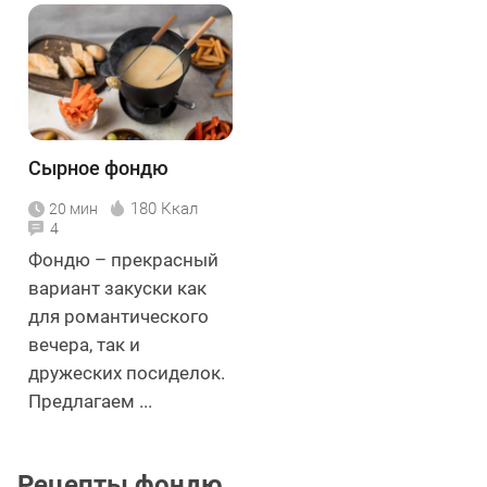
Сырное фондю
180 Ккал
20 мин
4
Фондю – прекрасный
вариант закуски как
для романтического
вечера, так и
дружеских посиделок.
Предлагаем ...
Рецепты фондю