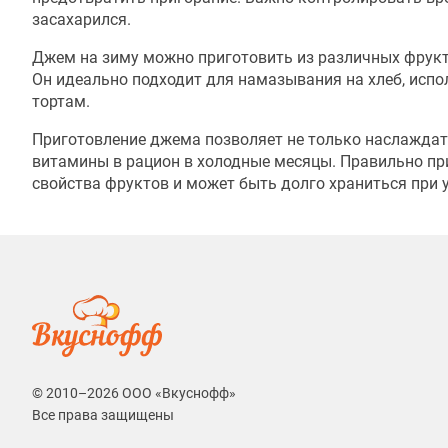
засахарился.
Джем на зиму можно приготовить из различных фруктов
Он идеально подходит для намазывания на хлеб, испол
тортам.
Приготовление джема позволяет не только наслаждать
витамины в рацион в холодные месяцы. Правильно п
свойства фруктов и может быть долго храниться при 
© 2010–2026 ООО «Вкуснофф»
Все права защищены