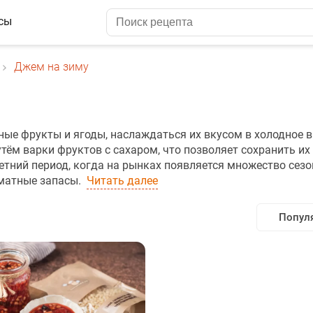
сы
Джем на зиму
ные фрукты и ягоды, наслаждаться их вкусом в холодное в
ём варки фруктов с сахаром, что позволяет сохранить их 
летний период, когда на рынках появляется множество сез
матные запасы.
Читать далее
Попул