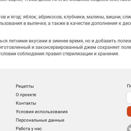
 и ягод: яблок, абрикосов, клубники, малины, вишни, слив
ьзования в выпечке, а также в качестве дополнения к дес
ся летними вкусами в зимнее время, но и добавить поле
риготовленный и законсервированный джем сохраняет пол
условии соблюдения правил стерилизации и хранения.
П
Рецепты
О проекте
Контакты
Условия использования
Персональные данные
Работа у нас