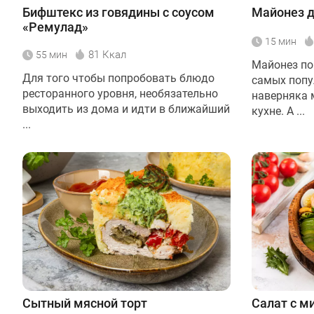
Бифштекс из говядины с соусом
Майонез 
«Ремулад»
15 мин
81 Ккал
55 мин
Майонез по
Для того чтобы попробовать блюдо
самых попу
ресторанного уровня, необязательно
наверняка 
выходить из дома и идти в ближайший
кухне. А ...
...
Сытный мясной торт
Салат с м