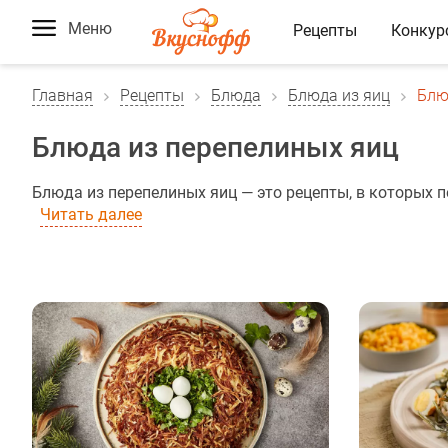
Меню
Рецепты
Конкур
Главная
Рецепты
Блюда
Блюда из яиц
Блю
Блюда из перепелиных яиц
Блюда из перепелиных яиц — это рецепты, в которых 
Читать далее