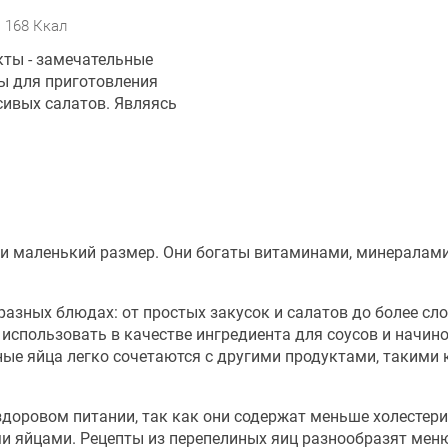
168 Ккал
ты - замечательные
ы для приготовления
сивых салатов. Являясь
 и маленький размер. Они богаты витаминами, минералами
азных блюдах: от простых закусок и салатов до более сл
 использовать в качестве ингредиента для соусов и начино
ные яйца легко сочетаются с другими продуктами, такими 
доровом питании, так как они содержат меньше холестери
и яйцами. Рецепты из перепелиных яиц разнообразят мен