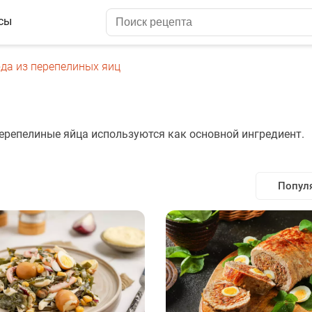
сы
да из перепелиных яиц
перепелиные яйца используются как основной ингредиент.
Попул