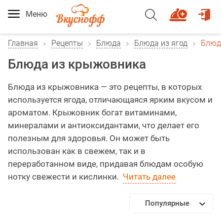
Меню
Главная
Рецепты
Блюда
Блюда из ягод
Блюд
Блюда из крыжовника
Блюда из крыжовника — это рецепты, в которых
используется ягода, отличающаяся ярким вкусом и
ароматом. Крыжовник богат витаминами,
минералами и антиоксидантами, что делает его
полезным для здоровья. Он может быть
использован как в свежем, так и в
переработанном виде, придавая блюдам особую
нотку свежести и кислинки.
Читать далее
Популярные