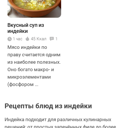
Вкусный суп из
индейки
45 Ккал
1 час
1
Мясо индейки по
праву считается одним
из наиболее полезных.
Оно богато макро- и
микроэлементами
(фосфором ...
Рецепты блюд из индейки
Индейка подходит для различных кулинарных
решений: от простых запечённых филе до более