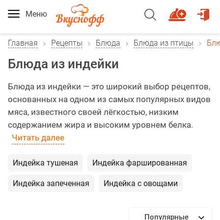
Меню
Главная
Рецепты
Блюда
Блюда из птицы
Блю
Блюда из индейки
Блюда из индейки — это широкий выбор рецептов,
основанных на одном из самых популярных видов
мяса, известного своей лёгкостью, низким
содержанием жира и высоким уровнем белка.
Читать далее
Индейка тушеная
Индейка фаршированная
Индейка запеченная
Индейка с овощами
Популярные